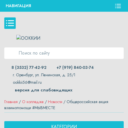
НАВИГАЦИЯ
8 (3532) 77-42-92
+7 (919) 840-03-74
г. Оренбург, ул. Ленинская, д. 25/1
ookkii56@mail.ru
версия для слабовидящих
Главная
/
О колледже
/
Новости
/ Общероссийская акция
взаимопомощи #МЫВМЕСТЕ
КАТЕГОРИИ