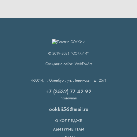
© 2019-2021 “ООККИИ”
Создание сайта: WebFoxArt
460014, г. Оренбург, ул. Ленинская, д. 25/1
+7 (3532) 77-42-92
приемная
ookkii56@mail.ru
О КОЛЛЕДЖЕ
АБИТУРИЕНТАМ