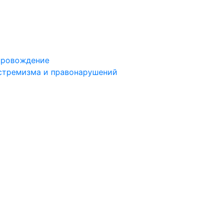
провождение
стремизма и правонарушений