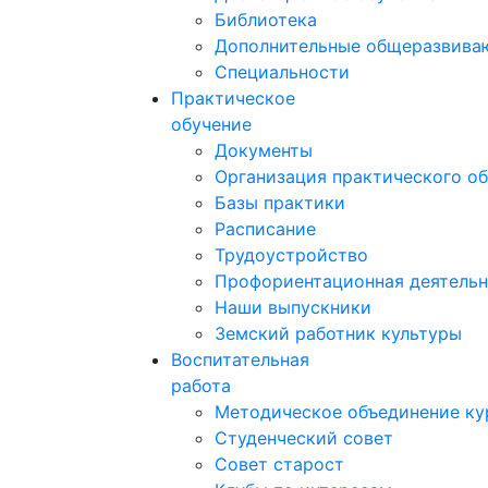
Библиотека
Дополнительные общеразвив
Специальности
Практическое
обучение
Документы
Организация практического о
Базы практики
Расписание
Трудоустройство
Профориентационная деятельн
Наши выпускники
Земский работник культуры
Воспитательная
работа
Методическое объединение ку
Студенческий совет
Совет старост