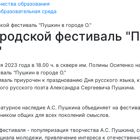
чества образования
бразовательная среда
кой фестиваль "Пушкин в городе О."
родской фестиваль "П
"
я 2023 года в 18.00 ч. в сквере им. Полины Осипенко 
валь "Пушкин в городе О."
валь приурочен к празднованию Дня русского языка, 
ого русского поэта Александра Сергеевича Пушкина.
атурное наследие А.С. Пушкина объединяет на фестива
ником общих для всех поколений смыслов.
фестиваля - популяризация творчества А.С. Пушкина,
циала молодежи, привлечение интереса к отечественно