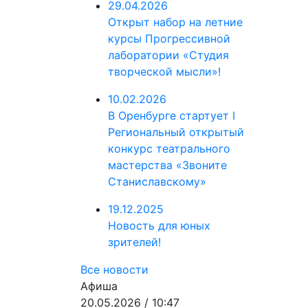
29.04.2026
Открыт набор на летние
курсы Прогрессивной
лаборатории «Студия
творческой мысли»!
10.02.2026
В Оренбурге стартует I
Региональный открытый
конкурс театрального
мастерства «Звоните
Станиславскому»
19.12.2025
Новость для юных
зрителей!
Все новости
Афиша
20.05.2026 / 10:47