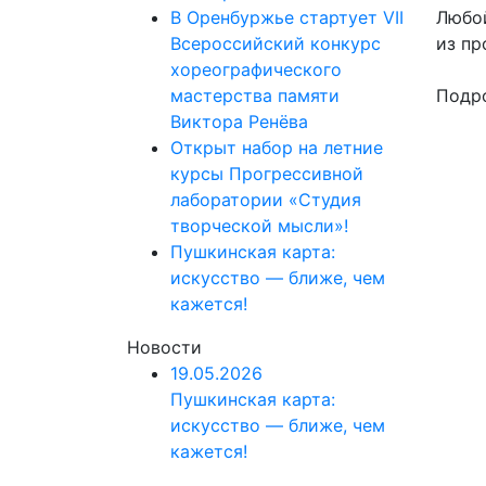
В Оренбуржье стартует VII
Любой
Всероссийский конкурс
из пр
хореографического
мастерства памяти
Подро
Виктора Ренёва
Открыт набор на летние
курсы Прогрессивной
лаборатории «Студия
творческой мысли»!
Пушкинская карта:
искусство — ближе, чем
кажется!
Новости
19.05.2026
Пушкинская карта:
искусство — ближе, чем
кажется!