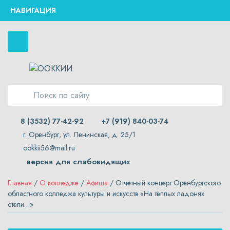
НАВИГАЦИЯ
8 (3532) 77-42-92
+7 (919) 840-03-74
г. Оренбург, ул. Ленинская, д. 25/1
ookkii56@mail.ru
версия для слабовидящих
Главная
/
О колледже
/
Афиша
/ Отчётный концерт Оренбургского
областного колледжа культуры и искусств «На тёплых ладонях
степи…»