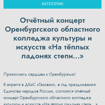
КАТЕГОРИИ
Отчётный концерт
Оренбургского областного
колледжа культуры и
искусств «На тёплых
ладонях степи…»
Прикоснись сердцем к Оренбуржью!
8 апреля в ДКиС «Газовик», в год празднования
Единства народов России, состоится отчётный
концерт Оренбургского областного колледжа
культуры и искусств «На тёплых ладонях степи…».