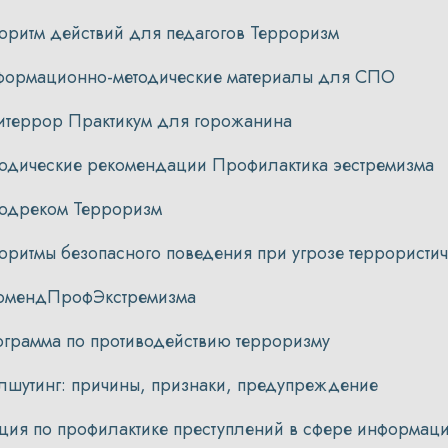
оритм действий для педагогов Терроризм
ормационно-методические материалы для СПО
итеррор Практикум для горожанина
одические рекомендации Профилактика эестремизма
одреком Терроризм
оритмы безопасного поведения при угрозе террористич
омендПрофЭкстремизма
грамма по противодействию терроризму
лшутинг: причины, признаки, предупреждение
ция по профилактике преступлений в сфере информац