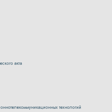
еского акта
ионнотелекоммуникационных технологий