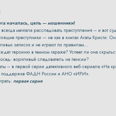
та началась, цель — мошенники!
 всегда мечтала расследовать преступления – и вот су
тоящие преступники — не как в книгах Агаты Кристи. Он
ливых записок и не играют по правилам...
 ждет героиню в темном гараже? Успеет ли она скрытьс
сосед- ворчливый следователь на пенсии?
еты – в первой серии детективного веб-сериала «На 
 поддержке ФАДН России и АНО «ИРИ».
треть:
первая серия