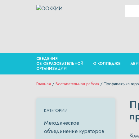
СВЕДЕНИЯ
ОБ ОБРАЗОВАТЕЛЬНОЙ
О КОЛЛЕДЖЕ
АБИ
ОРГАНИЗАЦИИ
Главная
/
Воспитательная работа
/ Профилактика тер
П
КАТЕГОРИИ
п
Методическое
объединение кураторов
Ком