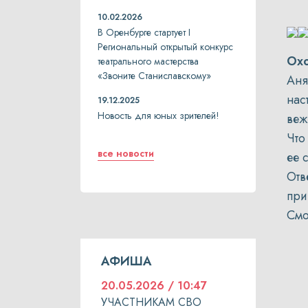
10.02.2026
В Оренбурге стартует I
Региональный открытый конкурс
Охо
театрального мастерства
«Звоните Станиславскому»
Аня
нас
19.12.2025
Новость для юных зрителей!
веж
Что
все новости
ее 
Отв
при
Смо
АФИША
20.05.2026 / 10:47
УЧАСТНИКАМ СВО