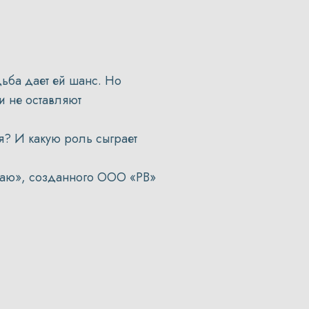
дьба дает ей шанс. Но
и не оставляют
я? И какую роль сыграет
краю», созданного ООО «РВ»