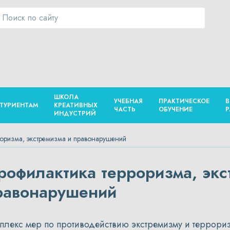
ШКОЛА
УЧЕБНАЯ
ПРАКТИЧЕСКОЕ
В
ТУРИЕНТАМ
КРЕАТИВНЫХ
ЧАСТЬ
ОБУЧЕНИЕ
Р
ИНДУСТРИЙ
роризма, экстремизма и правонарушений
рофилактика терроризма, экс
равонарушений
плекс мер по противодействию экстремизму и террориз