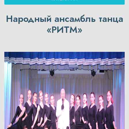
Народный ансамбль танца
«РИТМ»