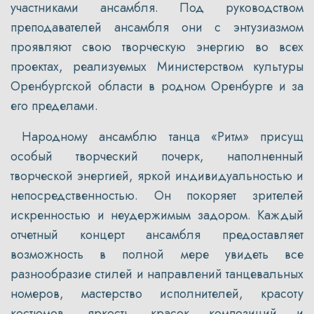
участниками ансамбля. Под руководством
преподавателей ансамбля они с энтузиазмом
проявляют свою творческую энергию во всех
проектах, реализуемых Министерством культуры
Оренбургской области в родном Оренбурге и за
его пределами.
Народному ансамблю танца «Ритм» присущ
особый творческий почерк, наполненный
творческой энергией, яркой индивидуальностью и
непосредственностью. Он покоряет зрителей
искренностью и неудержимым задором. Каждый
отчетный концерт ансамбля предоставляет
возможность в полной мере увидеть все
разнообразие стилей и направлений танцевальных
номеров, мастерство исполнителей, красоту
костюмов, яркость красок композиций и