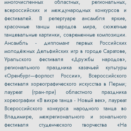
многочисленных областных, региональных,
всероссийских и международных конкурсов и
фестивалей. В репертуаре ансамбля яркие,
красочные танцы народов мира, сюжетные
танцевальные картинки, современные композиции.
Ансамбль - дипломант первых Российских
молодёжных Дельфийских игр в городе Саратове,
Уральского фестиваля «Дружбы народов»,
регионального праздника казачьей культуры
«Оренбург—форпост России», Всероссийского
фестиваля хореографического искусства в Перми;
лауреат (гран-при) областного праздника
хореографии «В вихре танца - Новый век», лауреат
Всероссийского конкурса народного танца во
Владимире, межрегионального и зонального
фестиваля студенческого творчества «На