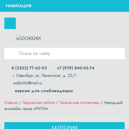
НАВИГАЦИЯ
8 (3532) 77-42-92
+7 (919) 840-03-74
г. Оренбург, ул. Ленинская, д. 25/1
ookkii56@mail.ru
версия для слабовидящих
Главная
/
Творческая работа
/
Творческие коллективы
/ Народный
ансамбль танца «РИТМ»
КАТЕГОРИИ