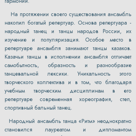
гармонии.
На протяжении своего существования ансамбль
накопил богатый репертуар. Основа репертуара -
народный танец и танцы народов России, их
изучение и популяризация. Особое место в
репертуаре ансамбля занимают танцы казаков.
Казачьи танцы в исполнении ансамбля отличает
самобытность, образность и разнообразие
танцевальной лексики. Уникальность этого
творческого коллектива и в том, что благодаря
учебным творческим дисциплинам в его
репертуаре современная хореография, степ,
спортивный бальный танец.
Народный ансамбль танца «Ритм» неоднократно
становился лауреатом и дипломантом